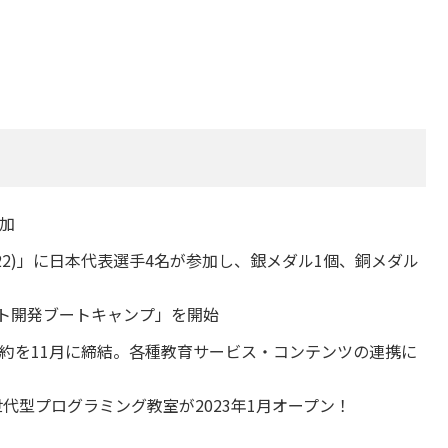
増加
022)」に日本代表選手4名が参加し、銀メダル1個、銅メダル
クト開発ブートキャンプ」を開始
約を11月に締結。各種教育サービス・コンテンツの連携に
代型プログラミング教室が2023年1月オープン！