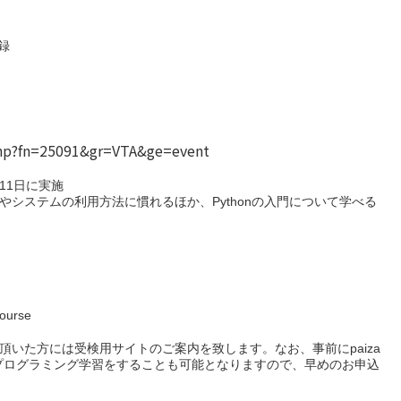
登録
php?fn=25091&gr=VTA&ge=event
11日に実施
システムの利用方法に慣れるほか、Pythonの入門について学べる
ourse
いた方には受検用サイトのご案内を致します。なお、事前にpaiza
プログラミング学習をすることも可能となりますので、早めのお申込