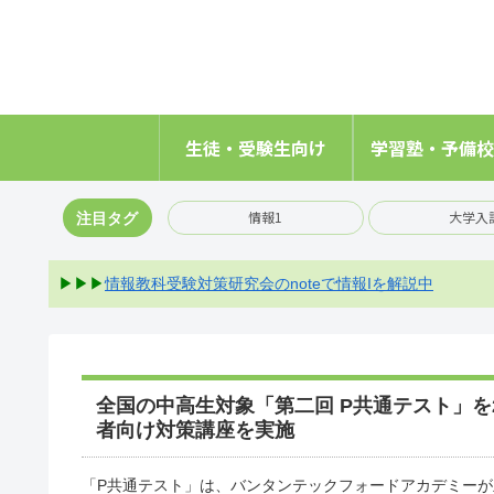
生徒・受験生向け
学習塾・予備校
情報1
大学入
注目タグ
▶▶▶
情報教科受験対策研究会のnoteで情報Iを解説中
全国の中高生対象「第二回 P共通テスト」を20
者向け対策講座を実施
「P共通テスト」は、バンタンテックフォードアカデミーが