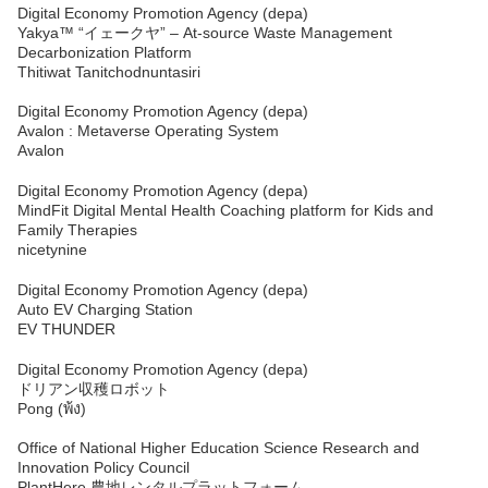
Digital Economy Promotion Agency (depa)
Yakya™ “イェークヤ” – At-source Waste Management
Decarbonization Platform
Thitiwat Tanitchodnuntasiri
Digital Economy Promotion Agency (depa)
Avalon : Metaverse Operating System
Avalon
Digital Economy Promotion Agency (depa)
MindFit Digital Mental Health Coaching platform for Kids and
Family Therapies
nicetynine
Digital Economy Promotion Agency (depa)
Auto EV Charging Station
EV THUNDER
Digital Economy Promotion Agency (depa)
ドリアン収穫ロボット
Pong (พ้ง)
Office of National Higher Education Science Research and
Innovation Policy Council
PlantHere 農地レンタルプラットフォーム