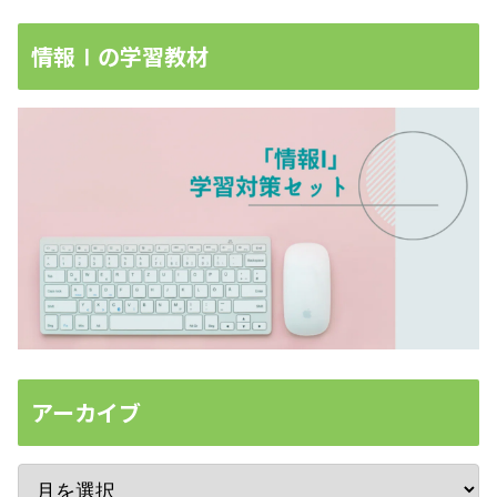
情報Ⅰの学習教材
アーカイブ