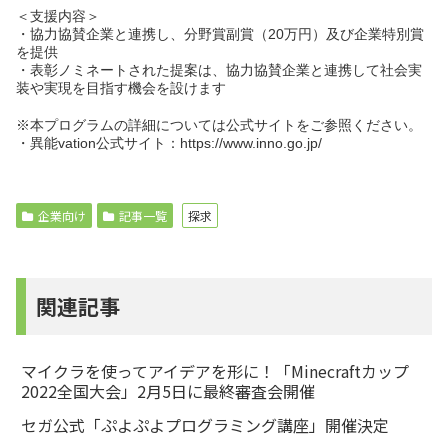
＜支援内容＞
・協力協賛企業と連携し、分野賞副賞（20万円）及び企業特別賞
を提供
・表彰ノミネートされた提案は、協力協賛企業と連携して社会実
装や実現を目指す機会を設けます
※本プログラムの詳細については公式サイトをご参照ください。
・異能vation公式サイト：https://www.inno.go.jp/
企業向け
記事一覧
探求
関連記事
マイクラを使ってアイデアを形に！「Minecraftカップ
2022全国大会」2月5日に最終審査会開催
セガ公式「ぷよぷよプログラミング講座」開催決定